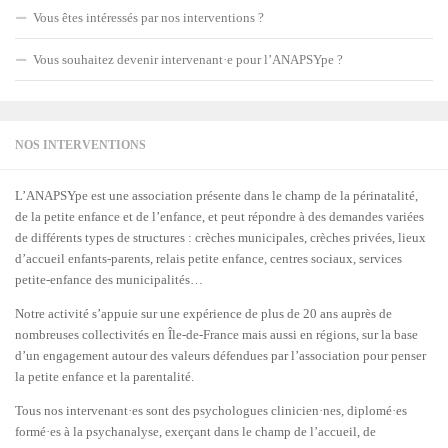
Vous êtes intéressés par nos interventions ?
Vous souhaitez devenir intervenant·e pour l’ANAPSYpe ?
NOS INTERVENTIONS
L’ANAPSYpe est une association présente dans le champ de la périnatalité,
de la petite enfance et de l’enfance, et peut répondre à des demandes variées
de différents types de structures : crèches municipales, crèches privées, lieux
d’accueil enfants-parents, relais petite enfance, centres sociaux, services
petite-enfance des municipalités…
Notre activité s’appuie sur une expérience de plus de 20 ans auprès de
nombreuses collectivités en Île-de-France mais aussi en régions, sur la base
d’un engagement autour des valeurs défendues par l’association pour penser
la petite enfance et la parentalité.
Tous nos intervenant·es sont des psychologues clinicien·nes, diplomé·es
formé·es à la psychanalyse, exerçant dans le champ de l’accueil, de